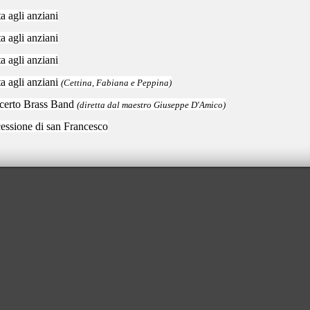
ta agli anziani
ta agli anziani
ta agli anziani
ta agli anziani
(Cettina, Fabiana e Peppina)
certo Brass Band
(diretta dal maestro Giuseppe D'Amico)
essione di san Francesco