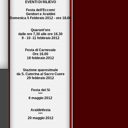
EVENTI DI RILIEVO
Festa dell'Eccomi
Genitori e Araldini
Domenica 5 Febbraio 2012 - ore 18.00
Quarant'ore
dalle ore 7,30 alle ore 16.30
9 - 10 -11 febbraio 2012
Festa di Carnevale
Ore 16.00
18 febbraio 2012
Stazione quaresimale
da S. Caterina al Sacro Cuore
29 febbraio 2012
Festa del Si
***
6 maggio 2012
Araldinfesta
***
20 maggio 2012