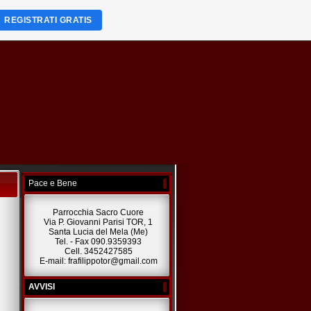
REGISTRATI GRATIS
Pace e Bene
Parrocchia Sacro Cuore
Via P. Giovanni Parisi TOR, 1
Santa Lucia del Mela (Me)
Tel. - Fax 090.9359393
Cell. 3452427585
E-mail: frafilippotor@gmail.com
AVVISI