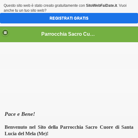
Questo sito web è stato creato gratuitamente con
SitoWebFaiDate.it
. Vuoi
anche tu un tuo sito web?
REGISTRATI GRATIS
Parrocchia Sacro Cuore in S. Lucia del Mela (Me)
Pace e Bene!
Benvenuto nel Sito della Parrocchia Sacro Cuore di Santa
Lucia del Mela (Me)!